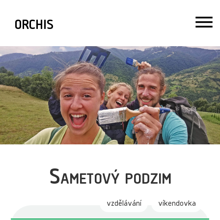
ORCHIS
Sametový podzim
vzdělávání
víkendovka