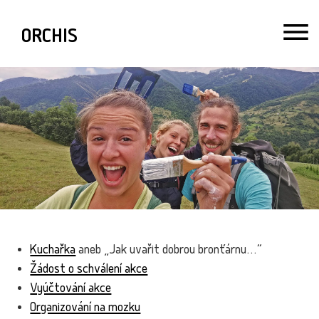
ORCHIS
Kuchařka
aneb „Jak uvařit dobrou bronťárnu…“
Žádost o schválení akce
Vyúčtování akce
Organizování na mozku