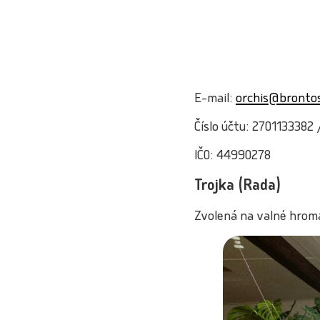
E-mail:
orchis@brontos
Číslo účtu: 2701133382 
IČO: 44990278
Trojka (Rada)
Zvolená na valné hrom