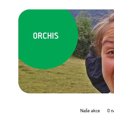
ORCHIS
Naše akce
O n