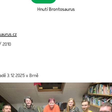
Hnutí Brontosaurus
aurus.cz
/ 2010
adě 3.12 2025 v Brně