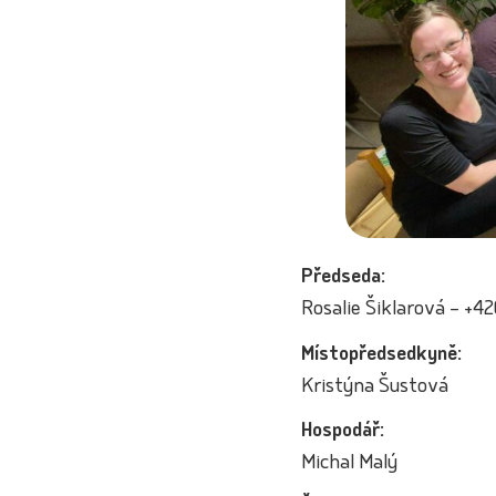
Předseda:
Rosalie Šiklarová – +4
Místopředsedkyně:
Kristýna Šustová
Hospodář:
Michal Malý