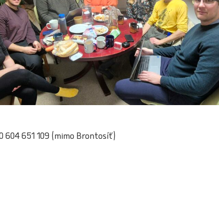
20 604 651 109 (mimo Brontosíť)