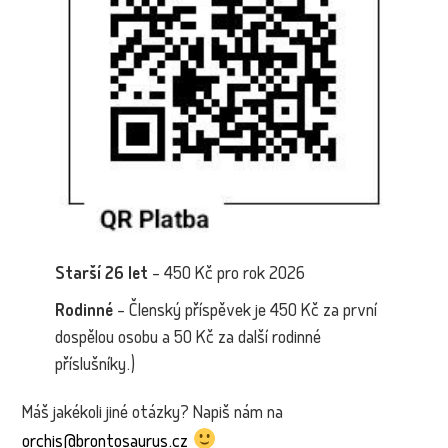
Starší 26 let
– 450 Kč pro rok 2026
Rodinné
– Členský příspěvek je 450 Kč za první
dospělou osobu a 50 Kč za další rodinné
příslušníky.)
Máš jakékoli jiné otázky? Napiš nám na
orchis@brontosaurus.cz