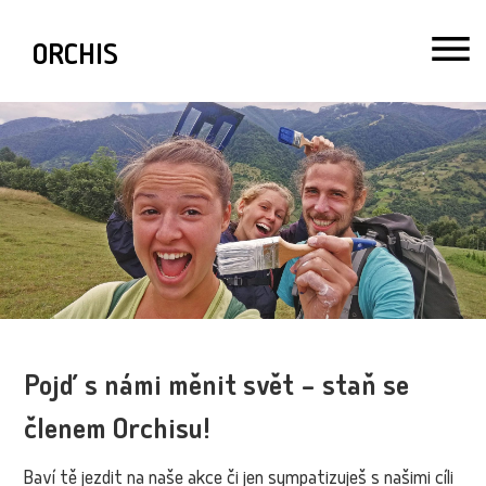
ORCHIS
Pojď s námi měnit svět – staň se
členem Orchisu!
Baví tě jezdit na naše akce či jen sympatizuješ s našimi cíli